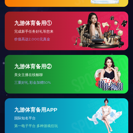
素坯上题写寄语，表达对景德镇的深深热爱，
也寄托了对开云世界杯文化历久弥新、走向世
界的真诚祝愿。
（何岸 文/图）
上一篇：
巡察公告
下一篇：
中国开云世界杯工业协会理事长刘挺一行到景德镇开云世
界杯集团考察调研
开云世界杯
备案号码：
赣ICP备19001325号-1
赣公网安备36022202000018号
地址：江西省景德镇市开云世界杯园区红叶路66号