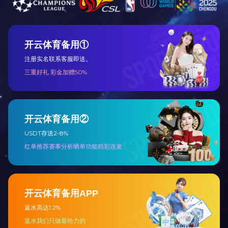
体现。
随后，努尔兰·叶尔梅克巴耶夫执起画笔，在